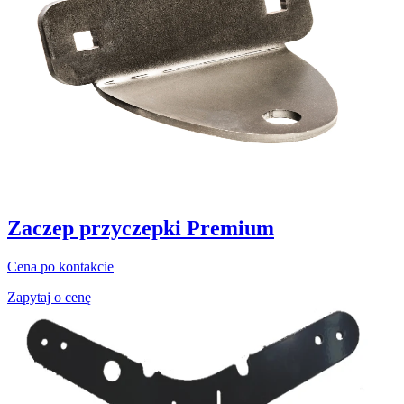
Zaczep przyczepki Premium
Cena po kontakcie
Zapytaj o cenę