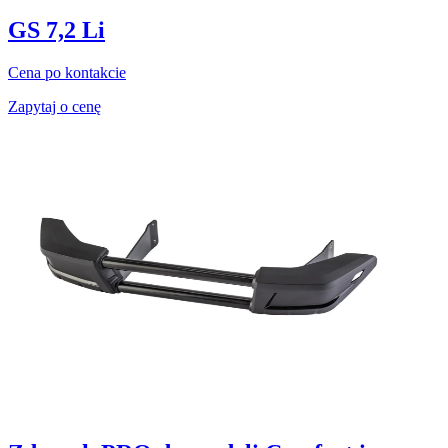
GS 7,2 Li
Cena po kontakcie
Zapytaj o cenę