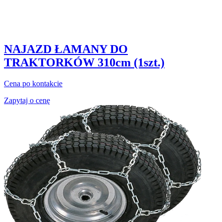
NAJAZD ŁAMANY DO
TRAKTORKÓW 310cm (1szt.)
Cena po kontakcie
Zapytaj o cenę