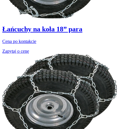
Łańcuchy na koła 18” para
Cena po kontakcie
Zapytaj o cenę