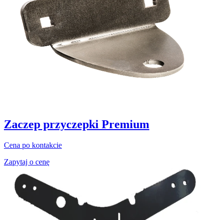
Zaczep przyczepki Premium
Cena po kontakcie
Zapytaj o cenę