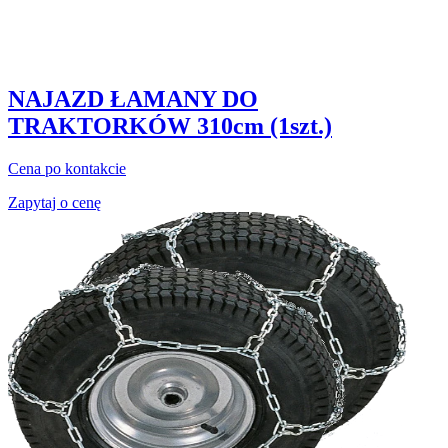
NAJAZD ŁAMANY DO
TRAKTORKÓW 310cm (1szt.)
Cena po kontakcie
Zapytaj o cenę