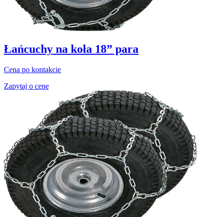
Łańcuchy na koła 18” para
Cena po kontakcie
Zapytaj o cenę