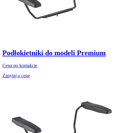
Podłokietniki do modeli Premium
Cena po kontakcie
Zapytaj o cenę