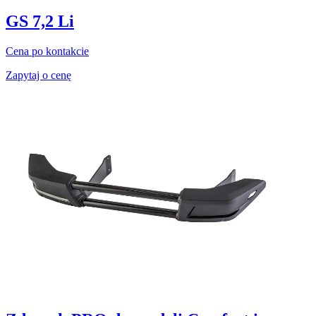
GS 7,2 Li
Cena po kontakcie
Zapytaj o cenę