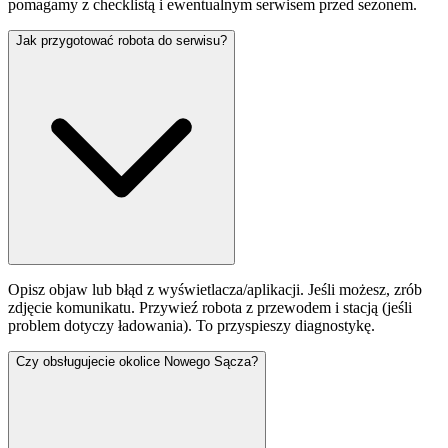
pomagamy z checklistą i ewentualnym serwisem przed sezonem.
Jak przygotować robota do serwisu?
Opisz objaw lub błąd z wyświetlacza/aplikacji. Jeśli możesz, zrób
zdjęcie komunikatu. Przywieź robota z przewodem i stacją (jeśli
problem dotyczy ładowania). To przyspieszy diagnostykę.
Czy obsługujecie okolice Nowego Sącza?