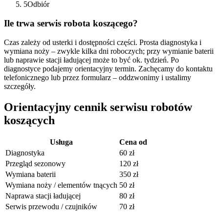
5
Odbiór
Ile trwa serwis robota koszącego?
Czas zależy od usterki i dostępności części. Prosta diagnostyka i
wymiana noży – zwykle kilka dni roboczych; przy wymianie baterii
lub naprawie stacji ładującej może to być ok. tydzień. Po
diagnostyce podajemy orientacyjny termin. Zachęcamy do kontaktu
telefonicznego lub przez formularz – oddzwonimy i ustalimy
szczegóły.
Orientacyjny cennik serwisu robotów
koszących
Usługa
Cena od
Diagnostyka
60 zł
Przegląd sezonowy
120 zł
Wymiana baterii
350 zł
Wymiana noży / elementów tnących
50 zł
Naprawa stacji ładującej
80 zł
Serwis przewodu / czujników
70 zł