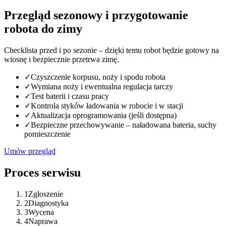
Przegląd sezonowy i przygotowanie
robota do zimy
Checklista przed i po sezonie – dzięki temu robot będzie gotowy na
wiosnę i bezpiecznie przetrwa zimę.
✓
Czyszczenie korpusu, noży i spodu robota
✓
Wymiana noży i ewentualna regulacja tarczy
✓
Test baterii i czasu pracy
✓
Kontrola styków ładowania w robocie i w stacji
✓
Aktualizacja oprogramowania (jeśli dostępna)
✓
Bezpieczne przechowywanie – naładowana bateria, suchy
pomieszczenie
Umów przegląd
Proces serwisu
1
Zgłoszenie
2
Diagnostyka
3
Wycena
4
Naprawa