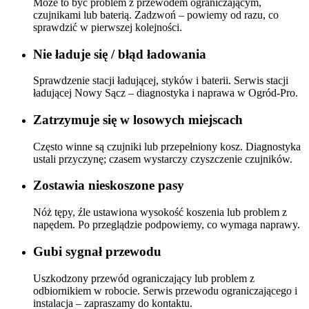
Może to być problem z przewodem ograniczającym,
czujnikami lub baterią. Zadzwoń – powiemy od razu, co
sprawdzić w pierwszej kolejności.
Nie ładuje się / błąd ładowania
Sprawdzenie stacji ładującej, styków i baterii. Serwis stacji
ładującej Nowy Sącz – diagnostyka i naprawa w Ogród-Pro.
Zatrzymuje się w losowych miejscach
Często winne są czujniki lub przepełniony kosz. Diagnostyka
ustali przyczynę; czasem wystarczy czyszczenie czujników.
Zostawia nieskoszone pasy
Nóż tępy, źle ustawiona wysokość koszenia lub problem z
napędem. Po przeglądzie podpowiemy, co wymaga naprawy.
Gubi sygnał przewodu
Uszkodzony przewód ograniczający lub problem z
odbiornikiem w robocie. Serwis przewodu ograniczającego i
instalacja – zapraszamy do kontaktu.