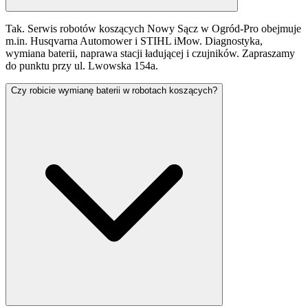
Tak. Serwis robotów koszących Nowy Sącz w Ogród-Pro obejmuje
m.in. Husqvarna Automower i STIHL iMow. Diagnostyka,
wymiana baterii, naprawa stacji ładującej i czujników. Zapraszamy
do punktu przy ul. Lwowska 154a.
Czy robicie wymianę baterii w robotach koszących?