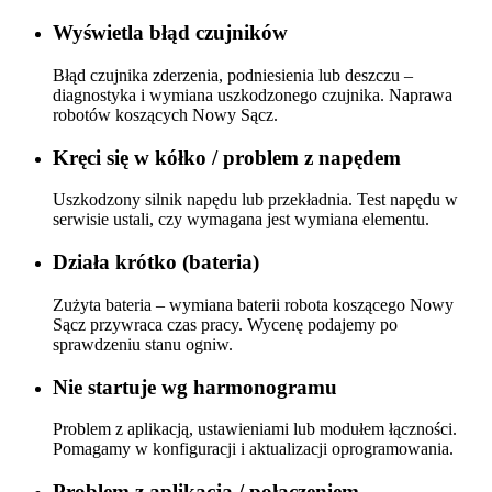
Wyświetla błąd czujników
Błąd czujnika zderzenia, podniesienia lub deszczu –
diagnostyka i wymiana uszkodzonego czujnika. Naprawa
robotów koszących Nowy Sącz.
Kręci się w kółko / problem z napędem
Uszkodzony silnik napędu lub przekładnia. Test napędu w
serwisie ustali, czy wymagana jest wymiana elementu.
Działa krótko (bateria)
Zużyta bateria – wymiana baterii robota koszącego Nowy
Sącz przywraca czas pracy. Wycenę podajemy po
sprawdzeniu stanu ogniw.
Nie startuje wg harmonogramu
Problem z aplikacją, ustawieniami lub modułem łączności.
Pomagamy w konfiguracji i aktualizacji oprogramowania.
Problem z aplikacją / połączeniem