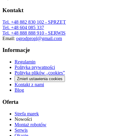
Kontakt
Tel.
+48 882 830 102
- SPRZĘT
Tel.
+48 604 085 337
Tel.
+48 888 888 910
- SERWIS
Email:
ogrodpropl@gmail.com
Informacje
Regulamin
Polityka prywatności
Polityka plików „cookies”
Zmień ustawienia cookies
Kontakt z nami
Blog
Oferta
Strefa marek
Nowości
Montaż robotów
Serwis
Okazje