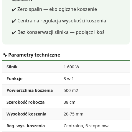
✔️ Zero spalin — ekologiczne koszenie
✔️ Centralna regulacja wysokości koszenia
✔️ Bez konserwacji silnika — podłącz i koś
🔧 Parametry techniczne
Silnik
1 600 W
Funkcje
3 w 1
Powierzchnia koszenia
500 m2
Szerokość robocza
38 cm
Wysokość koszenia
20-75 mm
Reg. wys. koszenia
Centralna, 6-stopniowa