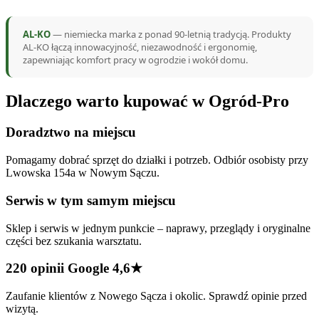
AL-KO
— niemiecka marka z ponad 90-letnią tradycją. Produkty
AL-KO łączą innowacyjność, niezawodność i ergonomię,
zapewniając komfort pracy w ogrodzie i wokół domu.
Dlaczego warto kupować w Ogród-Pro
Doradztwo na miejscu
Pomagamy dobrać sprzęt do działki i potrzeb. Odbiór osobisty przy
Lwowska 154a w Nowym Sączu.
Serwis w tym samym miejscu
Sklep i serwis w jednym punkcie – naprawy, przeglądy i oryginalne
części bez szukania warsztatu.
220 opinii Google 4,6★
Zaufanie klientów z Nowego Sącza i okolic. Sprawdź opinie przed
wizytą.