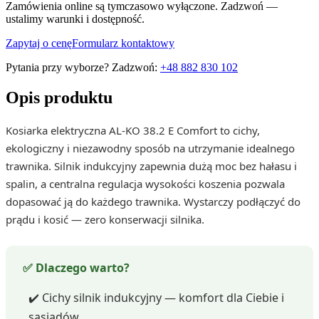
Zamówienia online są tymczasowo wyłączone. Zadzwoń —
ustalimy warunki i dostępność.
Zapytaj o cenę
Formularz kontaktowy
Pytania przy wyborze? Zadzwoń:
+48 882 830 102
Opis produktu
Kosiarka elektryczna AL-KO 38.2 E Comfort to cichy,
ekologiczny i niezawodny sposób na utrzymanie idealnego
trawnika. Silnik indukcyjny zapewnia dużą moc bez hałasu i
spalin, a centralna regulacja wysokości koszenia pozwala
dopasować ją do każdego trawnika. Wystarczy podłączyć do
prądu i kosić — zero konserwacji silnika.
✅ Dlaczego warto?
✔️ Cichy silnik indukcyjny — komfort dla Ciebie i
sąsiadów