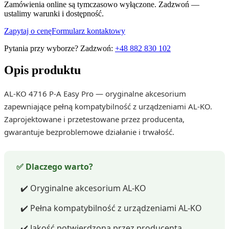
Zamówienia online są tymczasowo wyłączone. Zadzwoń —
ustalimy warunki i dostępność.
Zapytaj o cenę
Formularz kontaktowy
Pytania przy wyborze? Zadzwoń:
+48 882 830 102
Opis produktu
AL-KO 4716 P-A Easy Pro — oryginalne akcesorium
zapewniające pełną kompatybilność z urządzeniami AL-KO.
Zaprojektowane i przetestowane przez producenta,
gwarantuje bezproblemowe działanie i trwałość.
✅ Dlaczego warto?
✔️ Oryginalne akcesorium AL-KO
✔️ Pełna kompatybilność z urządzeniami AL-KO
✔️ Jakość potwierdzona przez producenta