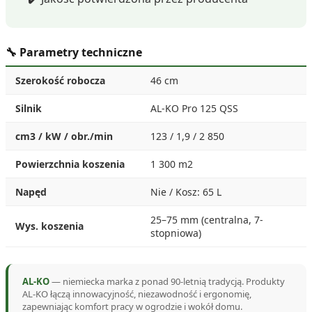
🔧 Parametry techniczne
Szerokość robocza
46 cm
Silnik
AL-KO Pro 125 QSS
cm3 / kW / obr./min
123 / 1,9 / 2 850
Powierzchnia koszenia
1 300 m2
Napęd
Nie / Kosz: 65 L
25–75 mm (centralna, 7-
Wys. koszenia
stopniowa)
AL-KO
— niemiecka marka z ponad 90-letnią tradycją. Produkty
AL-KO łączą innowacyjność, niezawodność i ergonomię,
zapewniając komfort pracy w ogrodzie i wokół domu.