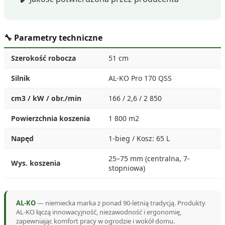
🔧 Parametry techniczne
Szerokość robocza
51 cm
Silnik
AL-KO Pro 170 QSS
cm3 / kW / obr./min
166 / 2,6 / 2 850
Powierzchnia koszenia
1 800 m2
Napęd
1-bieg / Kosz: 65 L
25–75 mm (centralna, 7-
Wys. koszenia
stopniowa)
AL-KO
— niemiecka marka z ponad 90-letnią tradycją. Produkty
AL-KO łączą innowacyjność, niezawodność i ergonomię,
zapewniając komfort pracy w ogrodzie i wokół domu.