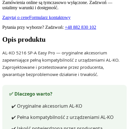
Zamówienia online są tymczasowo wyłączone. Zadzwoń —
ustalimy warunki i dostępność.
Zapytaj o cenę
Formularz kontaktowy
Pytania przy wyborze? Zadzwoń:
+48 882 830 102
Opis produktu
AL-KO 5216 SP-A Easy Pro — oryginalne akcesorium
zapewniające pełną kompatybilność z urządzeniami AL-KO.
Zaprojektowane i przetestowane przez producenta,
gwarantuje bezproblemowe działanie i trwałość.
✅ Dlaczego warto?
✔️ Oryginalne akcesorium AL-KO
✔️ Pełna kompatybilność z urządzeniami AL-KO
✔️ Jakość potwierdzona przez producenta