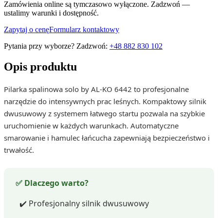
Zamówienia online są tymczasowo wyłączone. Zadzwoń —
ustalimy warunki i dostępność.
Zapytaj o cenę
Formularz kontaktowy
Pytania przy wyborze? Zadzwoń:
+48 882 830 102
Opis produktu
Pilarka spalinowa solo by AL-KO 6442 to profesjonalne
narzędzie do intensywnych prac leśnych. Kompaktowy silnik
dwusuwowy z systemem łatwego startu pozwala na szybkie
uruchomienie w każdych warunkach. Automatyczne
smarowanie i hamulec łańcucha zapewniają bezpieczeństwo i
trwałość.
✅ Dlaczego warto?
✔️ Profesjonalny silnik dwusuwowy