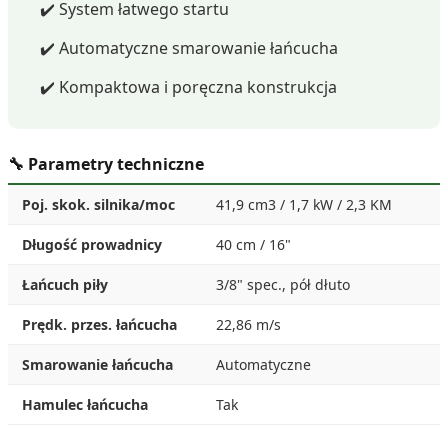
✔️ System łatwego startu
✔️ Automatyczne smarowanie łańcucha
✔️ Kompaktowa i poręczna konstrukcja
🔧 Parametry techniczne
Poj. skok. silnika/moc
41,9 cm3 / 1,7 kW / 2,3 KM
Długość prowadnicy
40 cm / 16"
Łańcuch piły
3/8" spec., pół dłuto
Prędk. przes. łańcucha
22,86 m/s
Smarowanie łańcucha
Automatyczne
Hamulec łańcucha
Tak