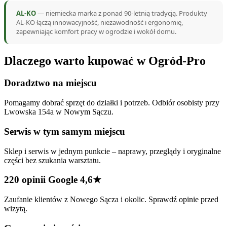
AL-KO
— niemiecka marka z ponad 90-letnią tradycją. Produkty
AL-KO łączą innowacyjność, niezawodność i ergonomię,
zapewniając komfort pracy w ogrodzie i wokół domu.
Dlaczego warto kupować w Ogród-Pro
Doradztwo na miejscu
Pomagamy dobrać sprzęt do działki i potrzeb. Odbiór osobisty przy
Lwowska 154a w Nowym Sączu.
Serwis w tym samym miejscu
Sklep i serwis w jednym punkcie – naprawy, przeglądy i oryginalne
części bez szukania warsztatu.
220 opinii Google 4,6★
Zaufanie klientów z Nowego Sącza i okolic. Sprawdź opinie przed
wizytą.