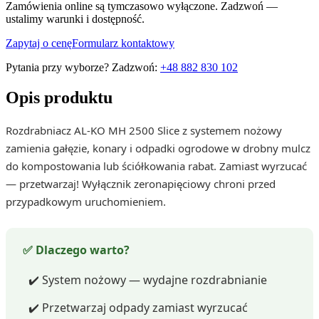
Zamówienia online są tymczasowo wyłączone. Zadzwoń —
ustalimy warunki i dostępność.
Zapytaj o cenę
Formularz kontaktowy
Pytania przy wyborze? Zadzwoń:
+48 882 830 102
Opis produktu
Rozdrabniacz AL-KO MH 2500 Slice z systemem nożowy
zamienia gałęzie, konary i odpadki ogrodowe w drobny mulcz
do kompostowania lub ściółkowania rabat. Zamiast wyrzucać
— przetwarzaj! Wyłącznik zeronapięciowy chroni przed
przypadkowym uruchomieniem.
✅ Dlaczego warto?
✔️ System nożowy — wydajne rozdrabnianie
✔️ Przetwarzaj odpady zamiast wyrzucać