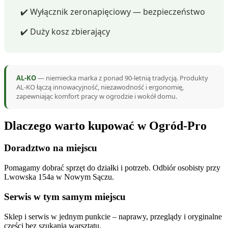
✔️ Wyłącznik zeronapięciowy — bezpieczeństwo
✔️ Duży kosz zbierający
AL-KO
— niemiecka marka z ponad 90-letnią tradycją. Produkty
AL-KO łączą innowacyjność, niezawodność i ergonomię,
zapewniając komfort pracy w ogrodzie i wokół domu.
Dlaczego warto kupować w Ogród-Pro
Doradztwo na miejscu
Pomagamy dobrać sprzęt do działki i potrzeb. Odbiór osobisty przy
Lwowska 154a w Nowym Sączu.
Serwis w tym samym miejscu
Sklep i serwis w jednym punkcie – naprawy, przeglądy i oryginalne
części bez szukania warsztatu.