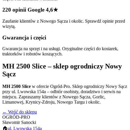
220 opinii Google 4,6★
Zaufanie klientów z Nowego Sącza i okolic. Sprawdź opinie przed
wizytą.
Gwarancja i części
Gwarancja na sprzęt i na usługi. Oryginalne części do kosiarek,
traktorków i robotów koszących.
MH 2500 Slice
– sklep ogrodniczy Nowy
Sącz
MH 2500 Slice
w ofercie Ogród-Pro. Sklep ogrodniczy Nowy Sącz
przy ul. Lwowska 154a – odbiór osobisty, doradztwo i serwis na
miejscu. Zapraszamy klientów z Nowego Sącza, Gorlic,
Limanowej, Krynicy-Zdroju, Nowego Targu i okolic.
← Wróć do sklepu
OGRÓD-PRO
Sławomir Sanocki
🏠
ul. Lwowska 154a