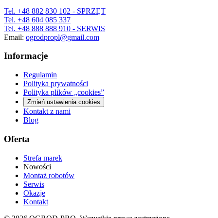
Tel.
+48 882 830 102
- SPRZĘT
Tel.
+48 604 085 337
Tel.
+48 888 888 910
- SERWIS
Email:
ogrodpropl@gmail.com
Informacje
Regulamin
Polityka prywatności
Polityka plików „cookies”
Zmień ustawienia cookies
Kontakt z nami
Blog
Oferta
Strefa marek
Nowości
Montaż robotów
Serwis
Okazje
Kontakt