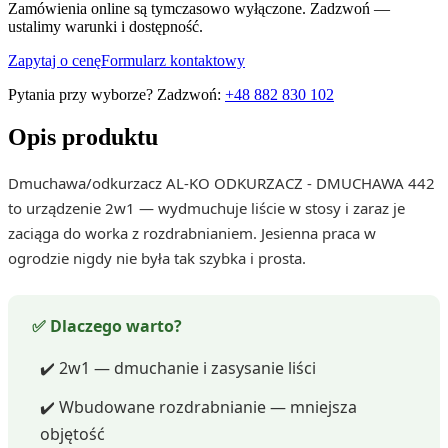
Zamówienia online są tymczasowo wyłączone. Zadzwoń —
ustalimy warunki i dostępność.
Zapytaj o cenę
Formularz kontaktowy
Pytania przy wyborze? Zadzwoń:
+48 882 830 102
Opis produktu
Dmuchawa/odkurzacz AL-KO ODKURZACZ - DMUCHAWA 442
to urządzenie 2w1 — wydmuchuje liście w stosy i zaraz je
zaciąga do worka z rozdrabnianiem. Jesienna praca w
ogrodzie nigdy nie była tak szybka i prosta.
✅ Dlaczego warto?
✔️ 2w1 — dmuchanie i zasysanie liści
✔️ Wbudowane rozdrabnianie — mniejsza
objętość