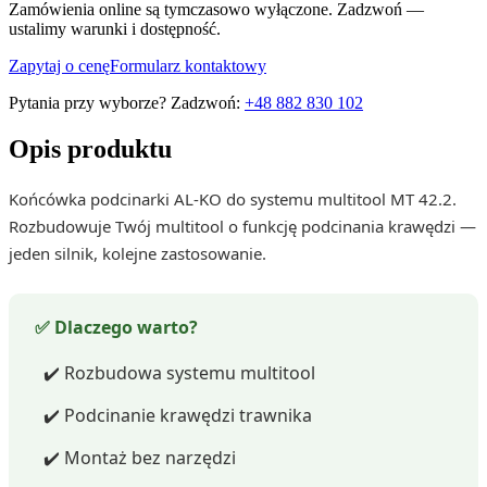
Zamówienia online są tymczasowo wyłączone. Zadzwoń —
ustalimy warunki i dostępność.
Zapytaj o cenę
Formularz kontaktowy
Pytania przy wyborze? Zadzwoń:
+48 882 830 102
Opis produktu
Końcówka podcinarki AL-KO do systemu multitool MT 42.2.
Rozbudowuje Twój multitool o funkcję podcinania krawędzi —
jeden silnik, kolejne zastosowanie.
✅ Dlaczego warto?
✔️ Rozbudowa systemu multitool
✔️ Podcinanie krawędzi trawnika
✔️ Montaż bez narzędzi