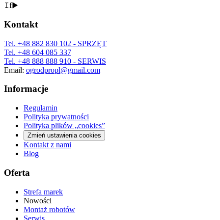
𝙸
f
▶
Kontakt
Tel.
+48 882 830 102
- SPRZĘT
Tel.
+48 604 085 337
Tel.
+48 888 888 910
- SERWIS
Email:
ogrodpropl@gmail.com
Informacje
Regulamin
Polityka prywatności
Polityka plików „cookies”
Zmień ustawienia cookies
Kontakt z nami
Blog
Oferta
Strefa marek
Nowości
Montaż robotów
Serwis