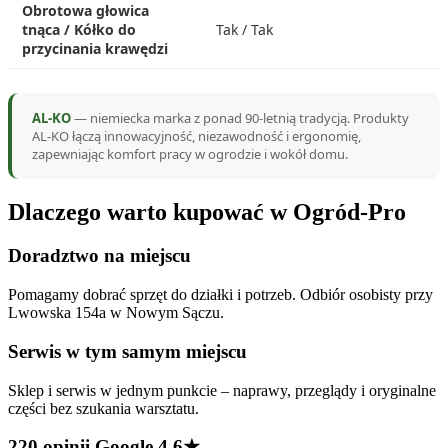
Obrotowa głowica
tnąca / Kółko do
Tak / Tak
przycinania krawędzi
AL-KO
— niemiecka marka z ponad 90-letnią tradycją. Produkty
AL-KO łączą innowacyjność, niezawodność i ergonomię,
zapewniając komfort pracy w ogrodzie i wokół domu.
Dlaczego warto kupować w Ogród-Pro
Doradztwo na miejscu
Pomagamy dobrać sprzęt do działki i potrzeb. Odbiór osobisty przy
Lwowska 154a w Nowym Sączu.
Serwis w tym samym miejscu
Sklep i serwis w jednym punkcie – naprawy, przeglądy i oryginalne
części bez szukania warsztatu.
220 opinii Google 4,6★