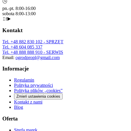
🕒
pn.-pt. 8:00-16:00
sobota 8:00-13:00
𝙸
f
▶
Kontakt
Tel.
+48 882 830 102
- SPRZĘT
Tel.
+48 604 085 337
Tel.
+48 888 888 910
- SERWIS
Email:
ogrodpropl@gmail.com
Informacje
Regulamin
Polityka prywatności
Polityka plików „cookies”
Zmień ustawienia cookies
Kontakt z nami
Blog
Oferta
Strefa marek