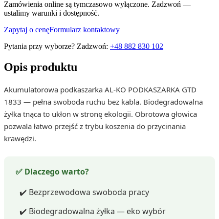
Zamówienia online są tymczasowo wyłączone. Zadzwoń —
ustalimy warunki i dostępność.
Zapytaj o cenę
Formularz kontaktowy
Pytania przy wyborze? Zadzwoń:
+48 882 830 102
Opis produktu
Akumulatorowa podkaszarka AL-KO PODKASZARKA GTD
1833 — pełna swoboda ruchu bez kabla. Biodegradowalna
żyłka tnąca to ukłon w stronę ekologii. Obrotowa głowica
pozwala łatwo przejść z trybu koszenia do przycinania
krawędzi.
✅ Dlaczego warto?
✔️ Bezprzewodowa swoboda pracy
✔️ Biodegradowalna żyłka — eko wybór