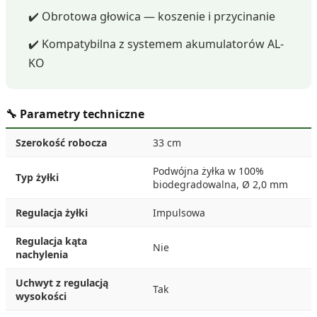
✔️ Obrotowa głowica — koszenie i przycinanie
✔️ Kompatybilna z systemem akumulatorów AL-
KO
🔧 Parametry techniczne
Szerokość robocza
33 cm
Podwójna żyłka w 100%
Typ żyłki
biodegradowalna, Ø 2,0 mm
Regulacja żyłki
Impulsowa
Regulacja kąta
Nie
nachylenia
Uchwyt z regulacją
Tak
wysokości