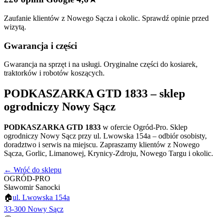
Zaufanie klientów z Nowego Sącza i okolic. Sprawdź opinie przed
wizytą.
Gwarancja i części
Gwarancja na sprzęt i na usługi. Oryginalne części do kosiarek,
traktorków i robotów koszących.
PODKASZARKA GTD 1833
– sklep
ogrodniczy Nowy Sącz
PODKASZARKA GTD 1833
w ofercie Ogród-Pro. Sklep
ogrodniczy Nowy Sącz przy ul. Lwowska 154a – odbiór osobisty,
doradztwo i serwis na miejscu. Zapraszamy klientów z Nowego
Sącza, Gorlic, Limanowej, Krynicy-Zdroju, Nowego Targu i okolic.
← Wróć do sklepu
OGRÓD-PRO
Sławomir Sanocki
🏠
ul. Lwowska 154a
33-300 Nowy Sącz