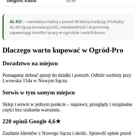
Długość kabla
10 m
AL-KO
— niemiecka marka z ponad 90-letnią tradycją. Produkty
AL-KO łączą innowacyjność, niezawodność i ergonomię,
zapewniając komfort pracy w ogrodzie i wokół domu.
Dlaczego warto kupować w Ogród-Pro
Doradztwo na miejscu
Pomagamy dobrać sprzęt do działki i potrzeb. Odbiór osobisty przy
Lwowska 154a w Nowym Sączu.
Serwis w tym samym miejscu
Sklep i serwis w jednym punkcie – naprawy, przeglądy i oryginalne
części bez szukania warsztatu.
220 opinii Google 4,6★
Zaufanie klientów z Nowego Sącza i okolic. Sprawdź opinie przed