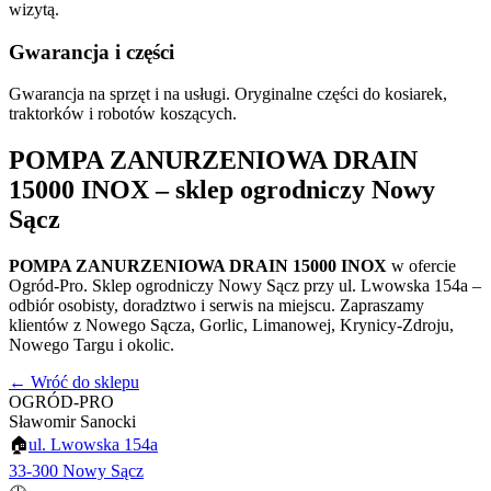
wizytą.
Gwarancja i części
Gwarancja na sprzęt i na usługi. Oryginalne części do kosiarek,
traktorków i robotów koszących.
POMPA ZANURZENIOWA DRAIN
15000 INOX
– sklep ogrodniczy Nowy
Sącz
POMPA ZANURZENIOWA DRAIN 15000 INOX
w ofercie
Ogród-Pro. Sklep ogrodniczy Nowy Sącz przy ul. Lwowska 154a –
odbiór osobisty, doradztwo i serwis na miejscu. Zapraszamy
klientów z Nowego Sącza, Gorlic, Limanowej, Krynicy-Zdroju,
Nowego Targu i okolic.
← Wróć do sklepu
OGRÓD-PRO
Sławomir Sanocki
🏠
ul. Lwowska 154a
33-300 Nowy Sącz