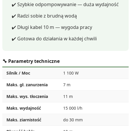
✔️ Szybkie odpompowywanie — duża wydajność
✔️ Radzi sobie z brudną wodą
✔️ Długi kabel 10 m — wygoda pracy
✔️ Gotowa do działania w każdej chwili
🔧 Parametry techniczne
Silnik / Moc
1 100 W
Maks. gł. zanurzenia
7 m
Maks. wys. tłoczenia
11 m
Maks. wydajność
15 000 l/h
Maks. ziarnistość
do 30 mm