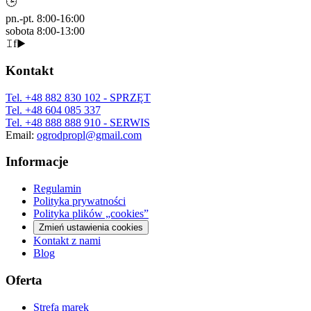
🕒
pn.-pt. 8:00-16:00
sobota 8:00-13:00
𝙸
f
▶
Kontakt
Tel.
+48 882 830 102
- SPRZĘT
Tel.
+48 604 085 337
Tel.
+48 888 888 910
- SERWIS
Email:
ogrodpropl@gmail.com
Informacje
Regulamin
Polityka prywatności
Polityka plików „cookies”
Zmień ustawienia cookies
Kontakt z nami
Blog
Oferta
Strefa marek