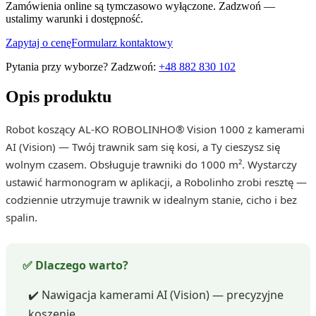
Zamówienia online są tymczasowo wyłączone. Zadzwoń —
ustalimy warunki i dostępność.
Zapytaj o cenę
Formularz kontaktowy
Pytania przy wyborze? Zadzwoń:
+48 882 830 102
Opis produktu
Robot koszący AL-KO ROBOLINHO® Vision 1000 z kamerami
AI (Vision) — Twój trawnik sam się kosi, a Ty cieszysz się
wolnym czasem. Obsługuje trawniki do 1000 m². Wystarczy
ustawić harmonogram w aplikacji, a Robolinho zrobi resztę —
codziennie utrzymuje trawnik w idealnym stanie, cicho i bez
spalin.
✅ Dlaczego warto?
✔️ Nawigacja kamerami AI (Vision) — precyzyjne
koszenie