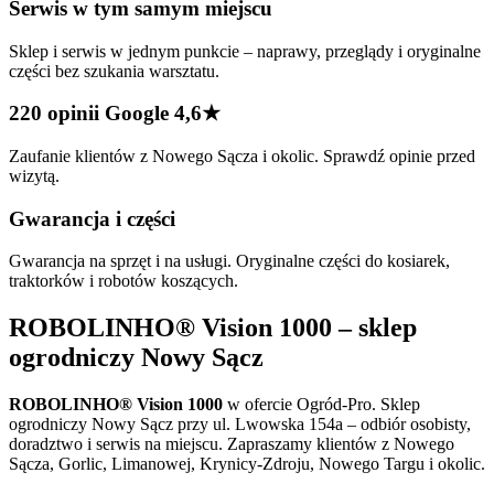
Serwis w tym samym miejscu
Sklep i serwis w jednym punkcie – naprawy, przeglądy i oryginalne
części bez szukania warsztatu.
220 opinii Google 4,6★
Zaufanie klientów z Nowego Sącza i okolic. Sprawdź opinie przed
wizytą.
Gwarancja i części
Gwarancja na sprzęt i na usługi. Oryginalne części do kosiarek,
traktorków i robotów koszących.
ROBOLINHO® Vision 1000
– sklep
ogrodniczy Nowy Sącz
ROBOLINHO® Vision 1000
w ofercie Ogród-Pro. Sklep
ogrodniczy Nowy Sącz przy ul. Lwowska 154a – odbiór osobisty,
doradztwo i serwis na miejscu. Zapraszamy klientów z Nowego
Sącza, Gorlic, Limanowej, Krynicy-Zdroju, Nowego Targu i okolic.