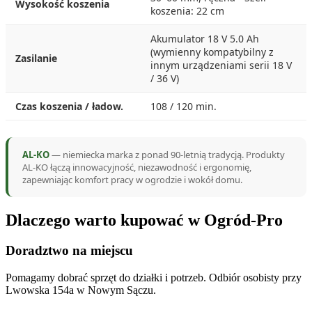
Wysokość koszenia
koszenia: 22 cm
Akumulator 18 V 5.0 Ah
(wymienny kompatybilny z
Zasilanie
innym urządzeniami serii 18 V
/ 36 V)
Czas koszenia / ładow.
108 / 120 min.
AL-KO
— niemiecka marka z ponad 90-letnią tradycją. Produkty
AL-KO łączą innowacyjność, niezawodność i ergonomię,
zapewniając komfort pracy w ogrodzie i wokół domu.
Dlaczego warto kupować w Ogród-Pro
Doradztwo na miejscu
Pomagamy dobrać sprzęt do działki i potrzeb. Odbiór osobisty przy
Lwowska 154a w Nowym Sączu.