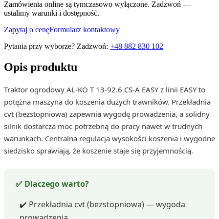
Zamówienia online są tymczasowo wyłączone. Zadzwoń —
ustalimy warunki i dostępność.
Zapytaj o cenę
Formularz kontaktowy
Pytania przy wyborze? Zadzwoń:
+48 882 830 102
Opis produktu
Traktor ogrodowy AL-KO T 13-92.6 CS-A EASY z linii EASY to
potężna maszyna do koszenia dużych trawników. Przekładnia
cvt (bezstopniowa) zapewnia wygodę prowadzenia, a solidny
silnik dostarcza moc potrzebną do pracy nawet w trudnych
warunkach. Centralna regulacja wysokości koszenia i wygodne
siedzisko sprawiają, że koszenie staje się przyjemnością.
✅ Dlaczego warto?
✔️ Przekładnia cvt (bezstopniowa) — wygoda
prowadzenia