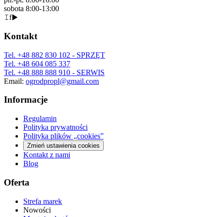
sobota 8:00-13:00
𝙸
f
▶
Kontakt
Tel.
+48 882 830 102
- SPRZĘT
Tel.
+48 604 085 337
Tel.
+48 888 888 910
- SERWIS
Email:
ogrodpropl@gmail.com
Informacje
Regulamin
Polityka prywatności
Polityka plików „cookies”
Zmień ustawienia cookies
Kontakt z nami
Blog
Oferta
Strefa marek
Nowości