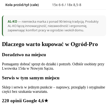
Koła przód/tył (cale)
15x 6-6 / 18x 8,5-8
AL-KO
— niemiecka marka z ponad 90-letnią tradycją. Produkty
AL-KO łączą innowacyjność, niezawodność i ergonomię,
zapewniając komfort pracy w ogrodzie i wokół domu.
Dlaczego warto kupować w Ogród-Pro
Doradztwo na miejscu
Pomagamy dobrać sprzęt do działki i potrzeb. Odbiór osobisty przy
Lwowska 154a w Nowym Sączu.
Serwis w tym samym miejscu
Sklep i serwis w jednym punkcie – naprawy, przeglądy i oryginalne
części bez szukania warsztatu.
220 opinii Google 4,6★