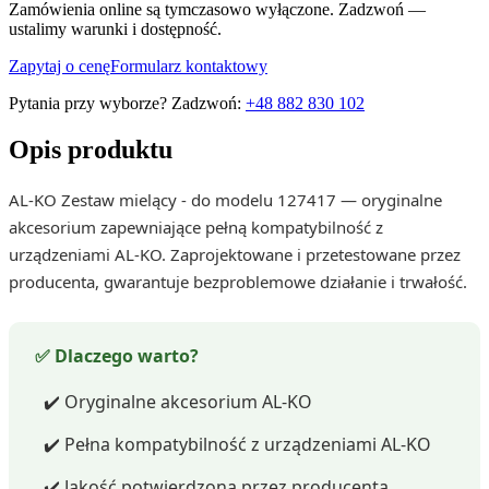
Zamówienia online są tymczasowo wyłączone. Zadzwoń —
ustalimy warunki i dostępność.
Zapytaj o cenę
Formularz kontaktowy
Pytania przy wyborze? Zadzwoń:
+48 882 830 102
Opis produktu
AL-KO Zestaw mielący - do modelu 127417 — oryginalne
akcesorium zapewniające pełną kompatybilność z
urządzeniami AL-KO. Zaprojektowane i przetestowane przez
producenta, gwarantuje bezproblemowe działanie i trwałość.
✅ Dlaczego warto?
✔️ Oryginalne akcesorium AL-KO
✔️ Pełna kompatybilność z urządzeniami AL-KO
✔️ Jakość potwierdzona przez producenta