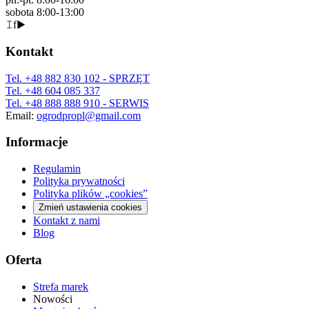
sobota 8:00-13:00
𝙸
f
▶
Kontakt
Tel.
+48 882 830 102
- SPRZĘT
Tel.
+48 604 085 337
Tel.
+48 888 888 910
- SERWIS
Email:
ogrodpropl@gmail.com
Informacje
Regulamin
Polityka prywatności
Polityka plików „cookies”
Zmień ustawienia cookies
Kontakt z nami
Blog
Oferta
Strefa marek
Nowości