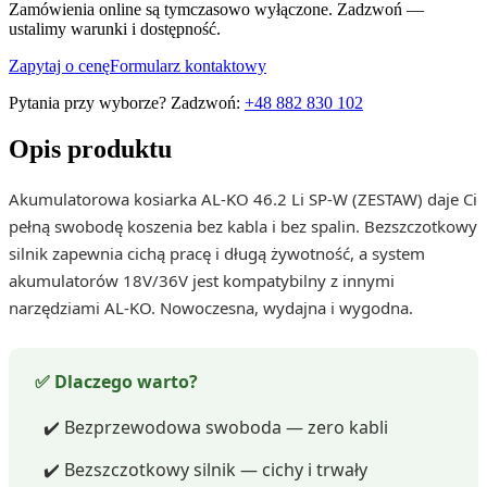
Zamówienia online są tymczasowo wyłączone. Zadzwoń —
ustalimy warunki i dostępność.
Zapytaj o cenę
Formularz kontaktowy
Pytania przy wyborze? Zadzwoń:
+48 882 830 102
Opis produktu
Akumulatorowa kosiarka AL-KO 46.2 Li SP-W (ZESTAW) daje Ci
pełną swobodę koszenia bez kabla i bez spalin. Bezszczotkowy
silnik zapewnia cichą pracę i długą żywotność, a system
akumulatorów 18V/36V jest kompatybilny z innymi
narzędziami AL-KO. Nowoczesna, wydajna i wygodna.
✅ Dlaczego warto?
✔️ Bezprzewodowa swoboda — zero kabli
✔️ Bezszczotkowy silnik — cichy i trwały