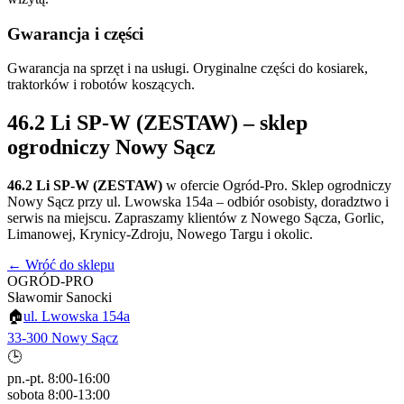
Gwarancja i części
Gwarancja na sprzęt i na usługi. Oryginalne części do kosiarek,
traktorków i robotów koszących.
46.2 Li SP-W (ZESTAW)
– sklep
ogrodniczy Nowy Sącz
46.2 Li SP-W (ZESTAW)
w ofercie Ogród-Pro. Sklep ogrodniczy
Nowy Sącz przy ul. Lwowska 154a – odbiór osobisty, doradztwo i
serwis na miejscu. Zapraszamy klientów z Nowego Sącza, Gorlic,
Limanowej, Krynicy-Zdroju, Nowego Targu i okolic.
← Wróć do sklepu
OGRÓD-PRO
Sławomir Sanocki
🏠
ul. Lwowska 154a
33-300 Nowy Sącz
🕒
pn.-pt. 8:00-16:00
sobota 8:00-13:00