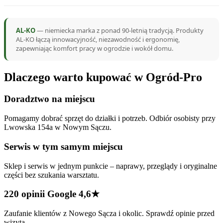
AL-KO
— niemiecka marka z ponad 90-letnią tradycją. Produkty
AL-KO łączą innowacyjność, niezawodność i ergonomię,
zapewniając komfort pracy w ogrodzie i wokół domu.
Dlaczego warto kupować w Ogród-Pro
Doradztwo na miejscu
Pomagamy dobrać sprzęt do działki i potrzeb. Odbiór osobisty przy
Lwowska 154a w Nowym Sączu.
Serwis w tym samym miejscu
Sklep i serwis w jednym punkcie – naprawy, przeglądy i oryginalne
części bez szukania warsztatu.
220 opinii Google 4,6★
Zaufanie klientów z Nowego Sącza i okolic. Sprawdź opinie przed
wizytą.