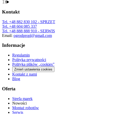
𝙸
f
▶
Kontakt
Tel.
+48 882 830 102
- SPRZĘT
Tel.
+48 604 085 337
Tel.
+48 888 888 910
- SERWIS
Email:
ogrodpropl@gmail.com
Informacje
Regulamin
Polityka prywatności
Polityka plików „cookies”
Zmień ustawienia cookies
Kontakt z nami
Blog
Oferta
Strefa marek
Nowości
Montaż robotów
Serwis