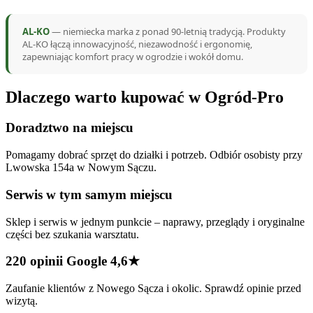
AL-KO
— niemiecka marka z ponad 90-letnią tradycją. Produkty
AL-KO łączą innowacyjność, niezawodność i ergonomię,
zapewniając komfort pracy w ogrodzie i wokół domu.
Dlaczego warto kupować w Ogród-Pro
Doradztwo na miejscu
Pomagamy dobrać sprzęt do działki i potrzeb. Odbiór osobisty przy
Lwowska 154a w Nowym Sączu.
Serwis w tym samym miejscu
Sklep i serwis w jednym punkcie – naprawy, przeglądy i oryginalne
części bez szukania warsztatu.
220 opinii Google 4,6★
Zaufanie klientów z Nowego Sącza i okolic. Sprawdź opinie przed
wizytą.