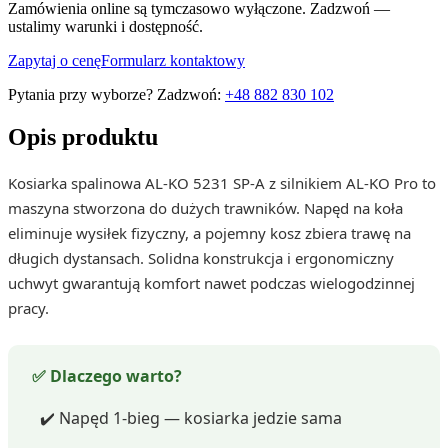
Zamówienia online są tymczasowo wyłączone. Zadzwoń —
ustalimy warunki i dostępność.
Zapytaj o cenę
Formularz kontaktowy
Pytania przy wyborze? Zadzwoń:
+48 882 830 102
Opis produktu
Kosiarka spalinowa AL-KO 5231 SP-A z silnikiem AL-KO Pro to
maszyna stworzona do dużych trawników. Napęd na koła
eliminuje wysiłek fizyczny, a pojemny kosz zbiera trawę na
długich dystansach. Solidna konstrukcja i ergonomiczny
uchwyt gwarantują komfort nawet podczas wielogodzinnej
pracy.
✅ Dlaczego warto?
✔️ Napęd 1-bieg — kosiarka jedzie sama