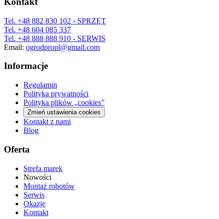
Kontakt
Tel.
+48 882 830 102
- SPRZĘT
Tel.
+48 604 085 337
Tel.
+48 888 888 910
- SERWIS
Email:
ogrodpropl@gmail.com
Informacje
Regulamin
Polityka prywatności
Polityka plików „cookies”
Zmień ustawienia cookies
Kontakt z nami
Blog
Oferta
Strefa marek
Nowości
Montaż robotów
Serwis
Okazje
Kontakt