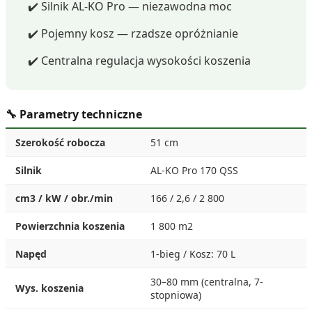
✔️ Silnik AL-KO Pro — niezawodna moc
✔️ Pojemny kosz — rzadsze opróżnianie
✔️ Centralna regulacja wysokości koszenia
🔧 Parametry techniczne
Szerokość robocza
51 cm
Silnik
AL-KO Pro 170 QSS
cm3 / kW / obr./min
166 / 2,6 / 2 800
Powierzchnia koszenia
1 800 m2
Napęd
1-bieg / Kosz: 70 L
30–80 mm (centralna, 7-
Wys. koszenia
stopniowa)