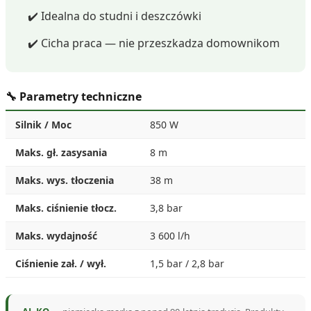
✔️ Idealna do studni i deszczówki
✔️ Cicha praca — nie przeszkadza domownikom
🔧 Parametry techniczne
Silnik / Moc
850 W
Maks. gł. zasysania
8 m
Maks. wys. tłoczenia
38 m
Maks. ciśnienie tłocz.
3,8 bar
Maks. wydajność
3 600 l/h
Ciśnienie zał. / wył.
1,5 bar / 2,8 bar