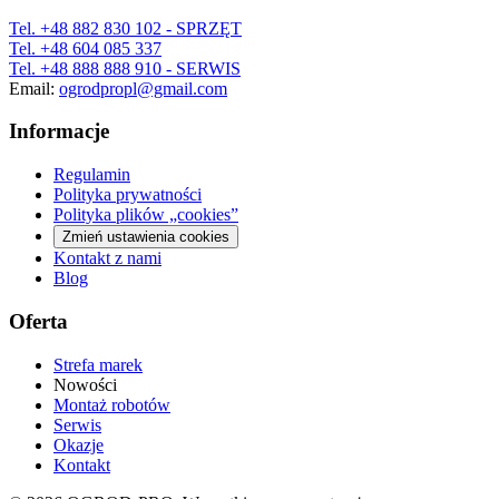
Tel.
+48 882 830 102
- SPRZĘT
Tel.
+48 604 085 337
Tel.
+48 888 888 910
- SERWIS
Email:
ogrodpropl@gmail.com
Informacje
Regulamin
Polityka prywatności
Polityka plików „cookies”
Zmień ustawienia cookies
Kontakt z nami
Blog
Oferta
Strefa marek
Nowości
Montaż robotów
Serwis
Okazje
Kontakt