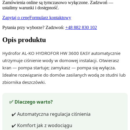
Zamówienia online są tymczasowo wyłączone. Zadzwoń —
ustalimy warunki i dostępność.
Zapytaj o cenę
Formularz kontaktowy
Pytania przy wyborze? Zadzwoń:
+48 882 830 102
Opis produktu
Hydrofor AL-KO HYDROFOR HW 3600 EASY automatycznie
utrzymuje ciśnienie wody w domowej instalacji. Otwierasz
kran — pompa startuje; zamykasz — pompa się wyłącza.
Idealne rozwiązanie do domów zasilanych wodą ze studni lub
zbiornika deszczówki.
✅ Dlaczego warto?
✔️ Automatyczna regulacja ciśnienia
✔️ Komfort jak z wodociągu