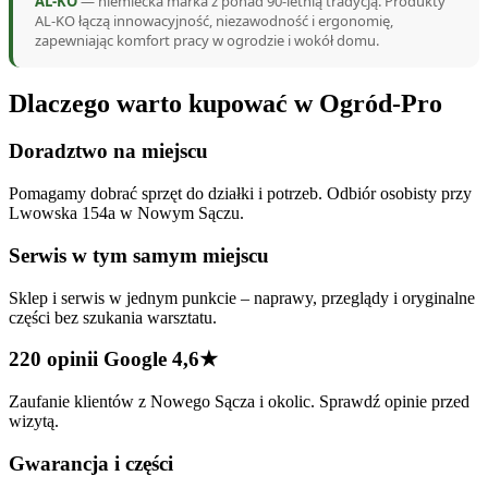
AL-KO
— niemiecka marka z ponad 90-letnią tradycją. Produkty
AL-KO łączą innowacyjność, niezawodność i ergonomię,
zapewniając komfort pracy w ogrodzie i wokół domu.
Dlaczego warto kupować w Ogród-Pro
Doradztwo na miejscu
Pomagamy dobrać sprzęt do działki i potrzeb. Odbiór osobisty przy
Lwowska 154a w Nowym Sączu.
Serwis w tym samym miejscu
Sklep i serwis w jednym punkcie – naprawy, przeglądy i oryginalne
części bez szukania warsztatu.
220 opinii Google 4,6★
Zaufanie klientów z Nowego Sącza i okolic. Sprawdź opinie przed
wizytą.
Gwarancja i części